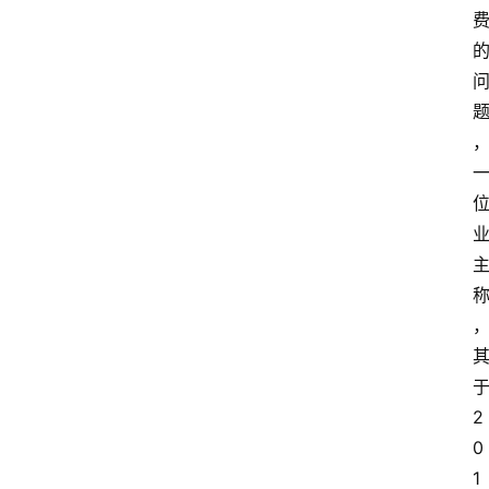
2
0
1