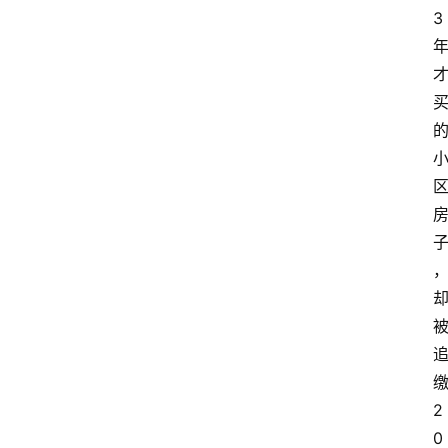
3
2
0