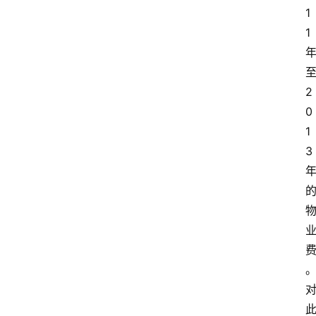
1
1
2
0
1
3