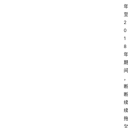
2
0
1
8