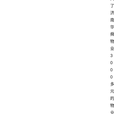
3
0
0
0