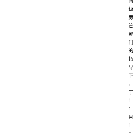
1
1
1