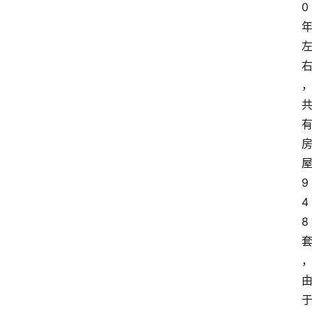
0
9
4
8