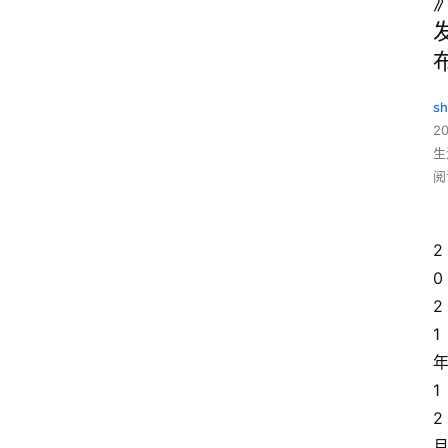
sh
20
生
阅
2
0
2
1
1
2