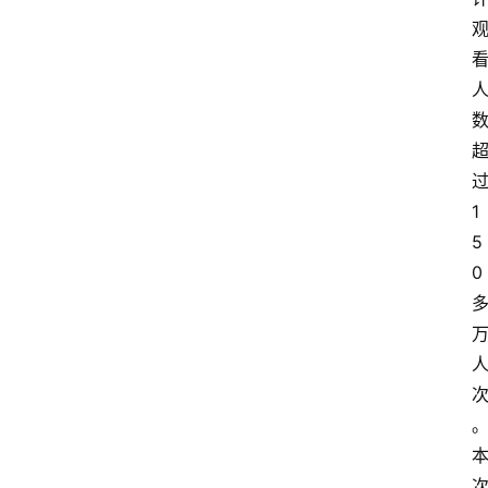
1
5
0