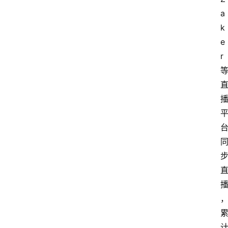
a
k
e
r