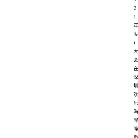
2
1
)