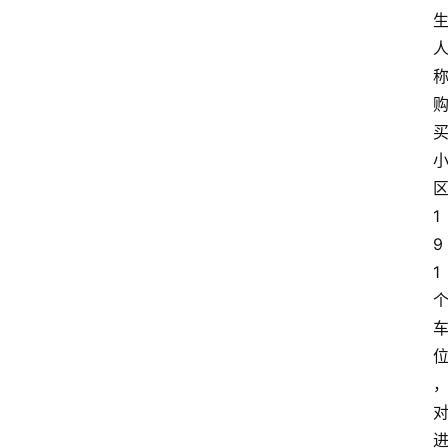
1
9
1
首
页
生
活
百
科