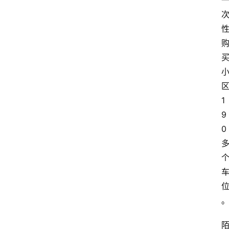
1
9
0