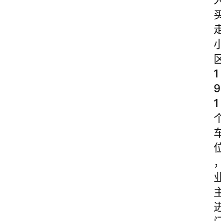
1
9
1