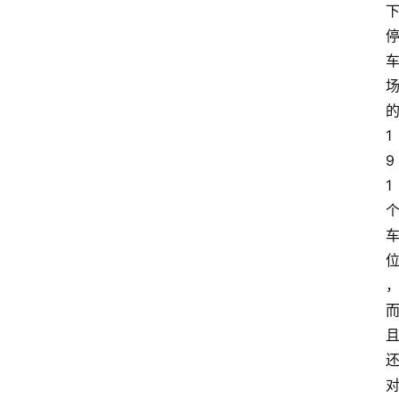
1
9
1