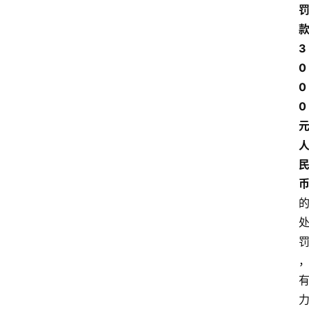
3
0
0
0