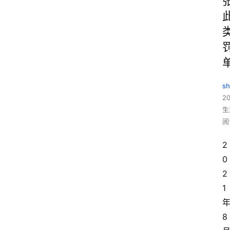
sh
20
生
阅
2
0
2
1
8