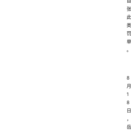
8
1
8