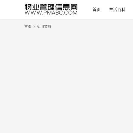
首页
生活百科
首页
实用文档