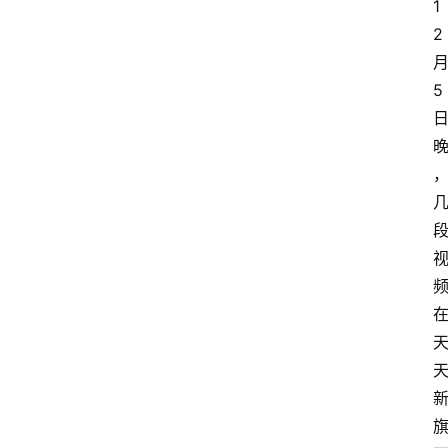
1
2
5