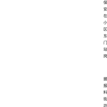
首
页
生
活
百
科