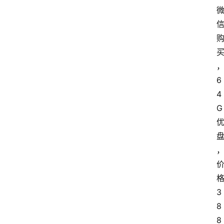
6
4
G
3
8
首
8