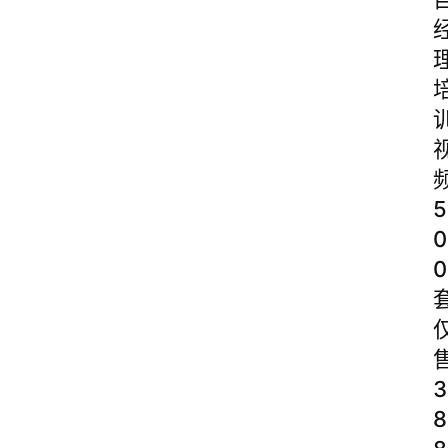
5
0
0
3
8