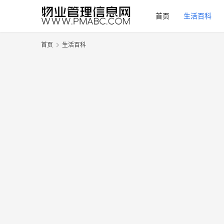
首页
生活百科
首页
生活百科