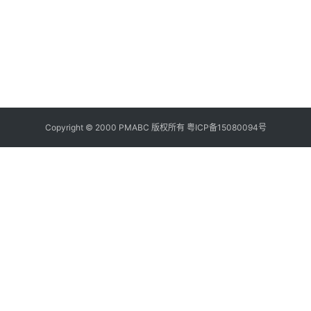
10
Copyright © 2000 PMABC 版权所有
粤ICP备15080094号