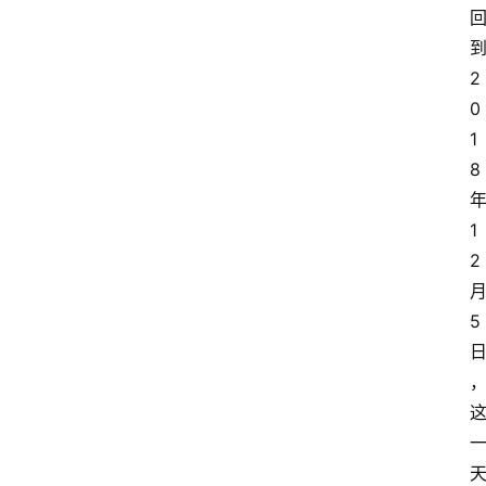
2
0
1
8
1
2
首
5
页
生
活
百
科