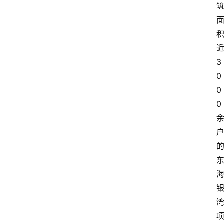
3
0
0
0