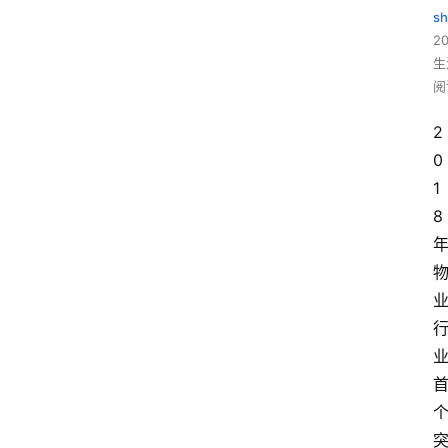
sh
20
生
阅
2
0
1
8