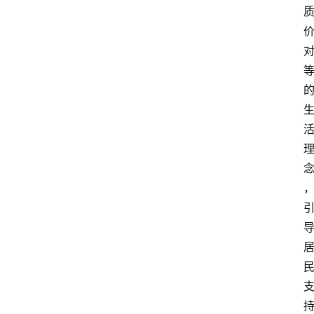
首
页
生
活
百
科