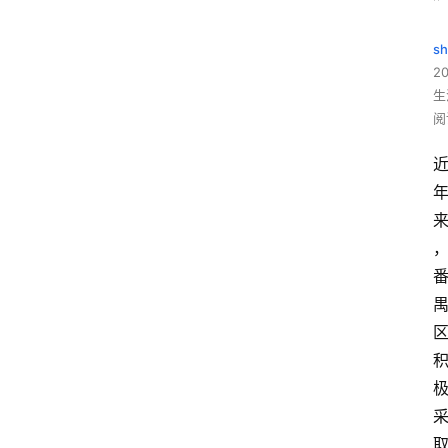
”
sh
20
生
阅