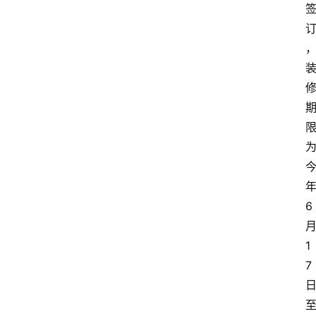
6
1
7