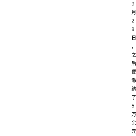
9
2
8
5