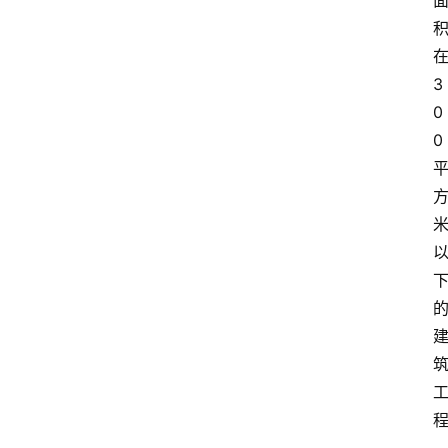
3
0
0