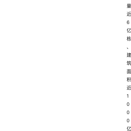
6
1
0
0
0