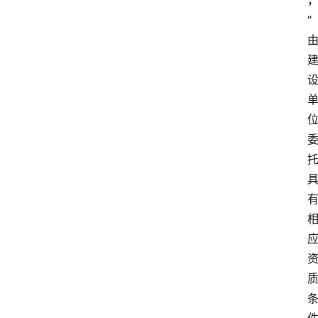
“
首
页
生
活
百
科