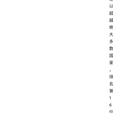
第
1
6 