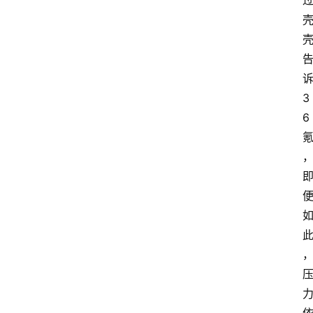
诉
3
6 