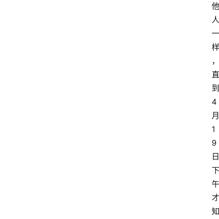
4
1
9