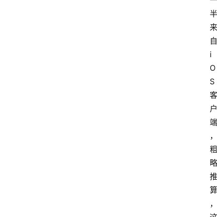
自
i
O
S 