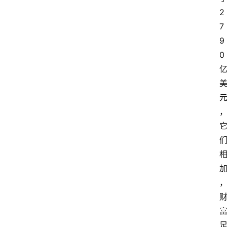
2
7
9
0 