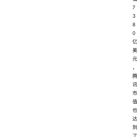
7
3
8
0 
了