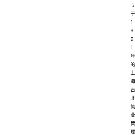
1
9
9
1