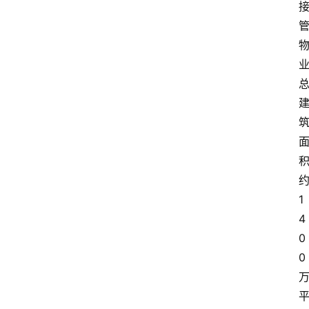
1
4
0
0