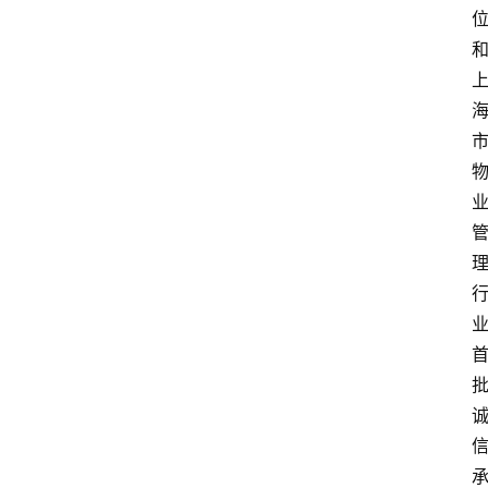
首
页
生
活
百
科
消