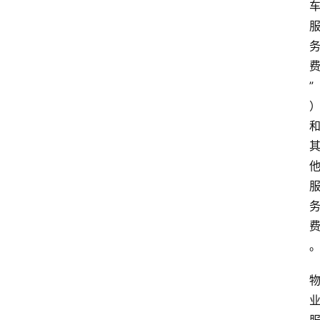
”
首
页
生
活
百
科