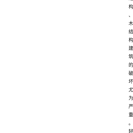
首
页
生
活
百
科