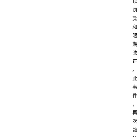
首
页
生
活
百
科