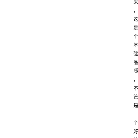
首
页
生
活
百
科