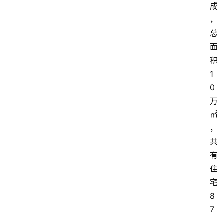
1
0
8
7