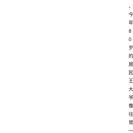
8
0
首
页
生