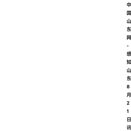
-
8
2
1