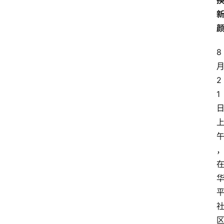
8
2
1