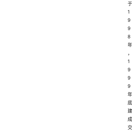
1
9
9
8
1
9
9
9