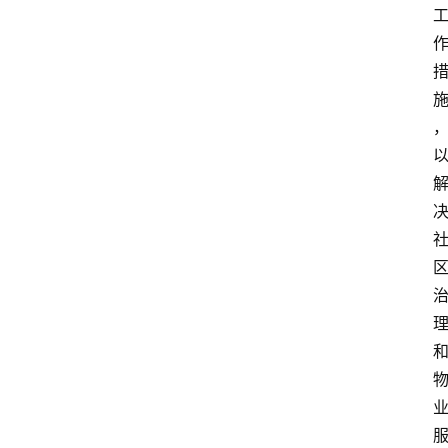
首
页
生