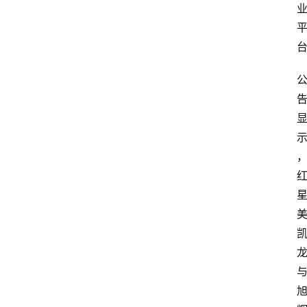
首
页
生
活
百
科