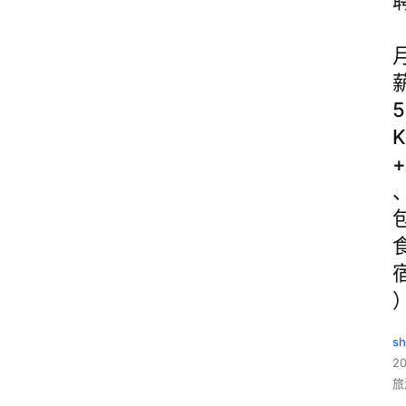
5
K
+
sh
20
旅