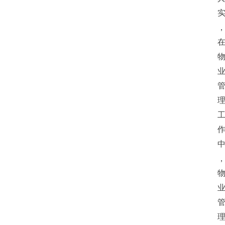
首
页
生
活
百
科