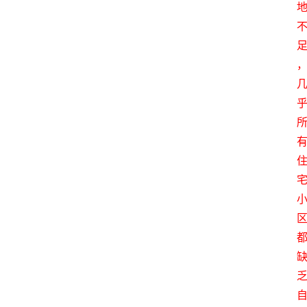
首
页
生
活
百
科