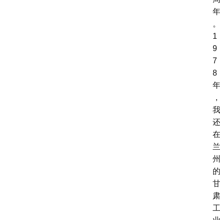
1
9
7
8