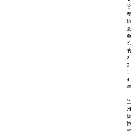
2
0
1
4