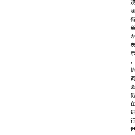
首
页
生
活
百
科
消
费