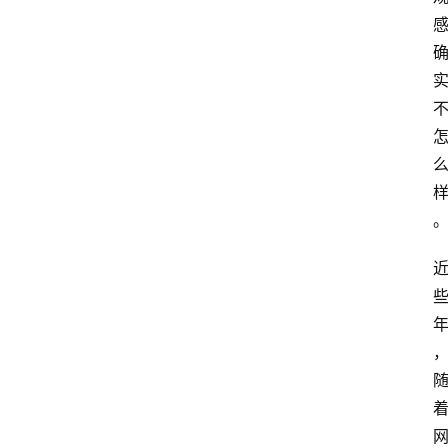
首
页
生
活
百
科