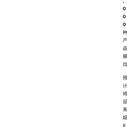
,
0
0
0
8