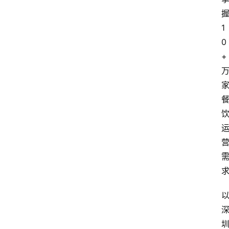
1
0
+