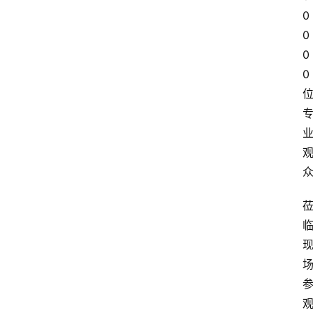
0
0
0
0