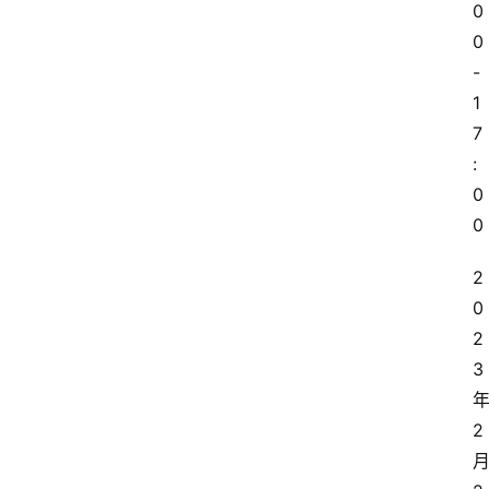
0
0
-
1
7
:
0
0
2
0
2
3
2