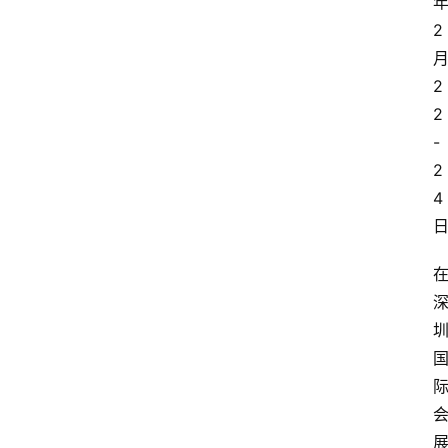
2
2
2
-
2
4