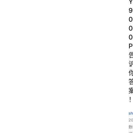
Y
9
0
0
0
P
sh
20
数