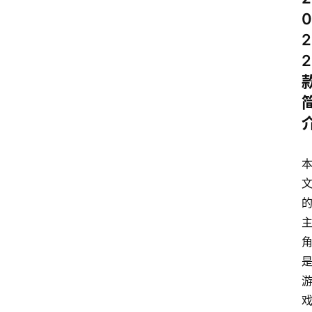
0
2
2