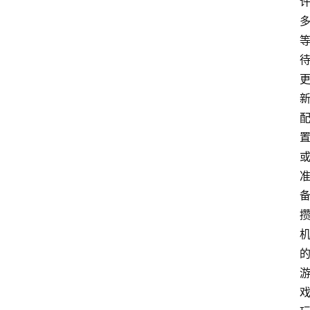
首
页
生
活
百
科