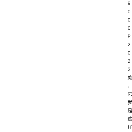
9
0
0
0
P 
2
0
2
2