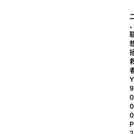
9
0
0
0
P
2