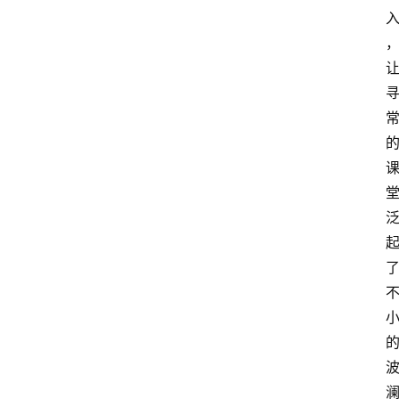
首
页
生
活
百
科