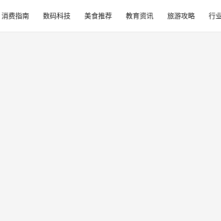
消费指南
数码科技
美食推荐
教育资讯
旅游攻略
行