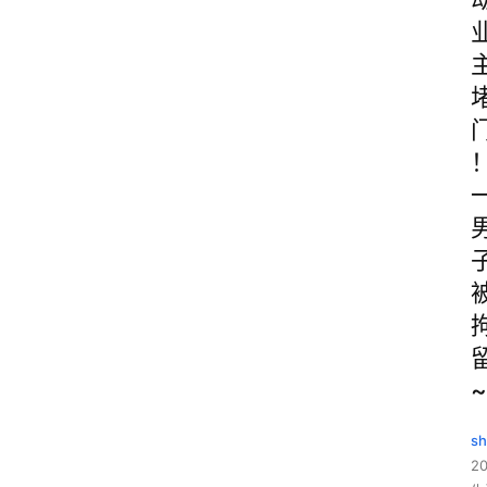
~
sh
20