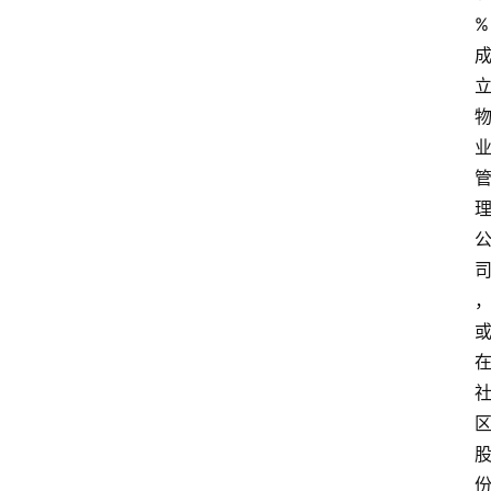
%
首
页
生
活
百
科