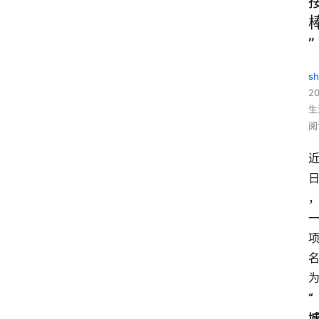
”
sh
20
生
阅
“