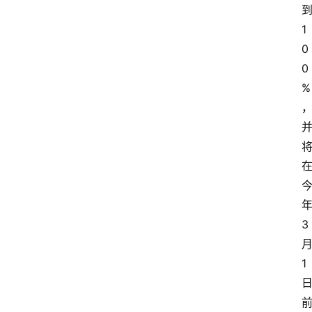
1
0
0
%
3
1