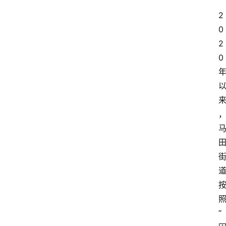
2
0
2
0
“