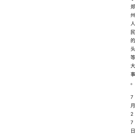
7 
月
2
7 