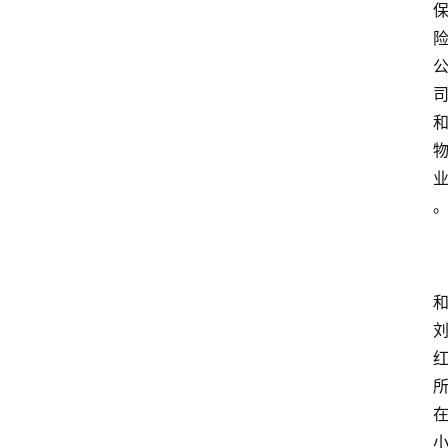
首
页
生
活
百
科