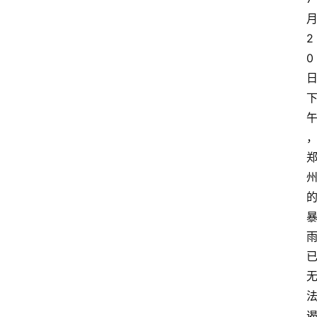
月
2
0 