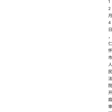
1
2
4