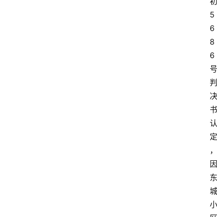
5
6
8
6