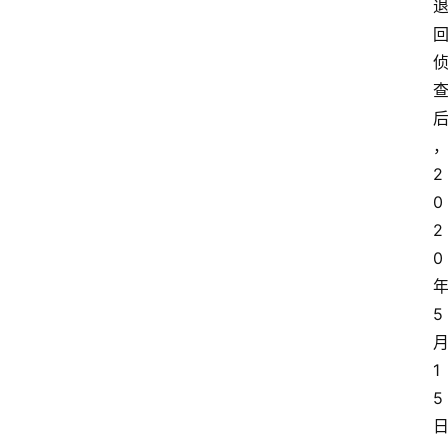
2
0
2
0
5
1
5