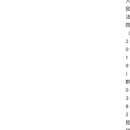
2
0
1
9
0
3
8
2