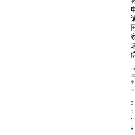
sh
20
生
阅
2
0
1
9