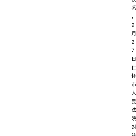
9
2
7