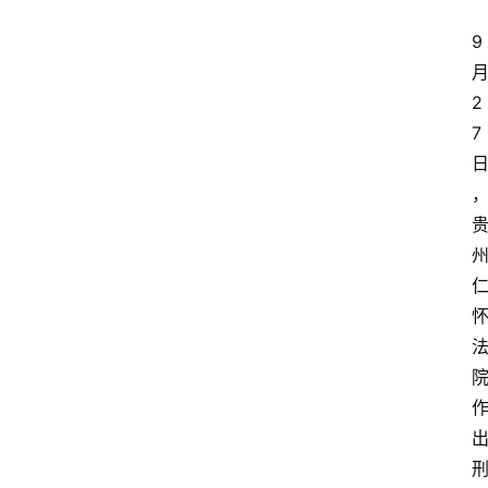
9
2
7