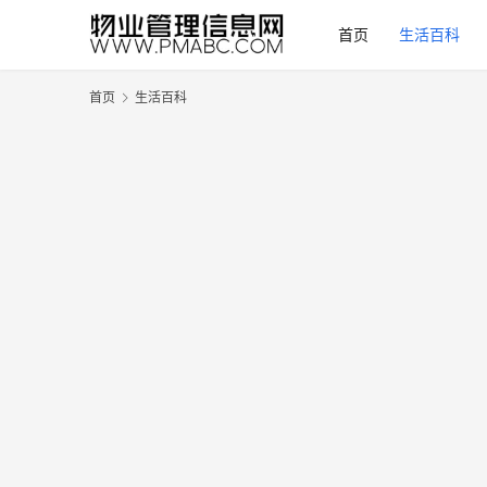
首页
生活百科
首页
生活百科