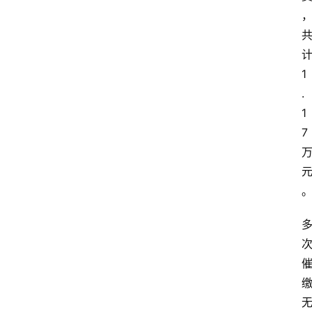
1
.
1
7