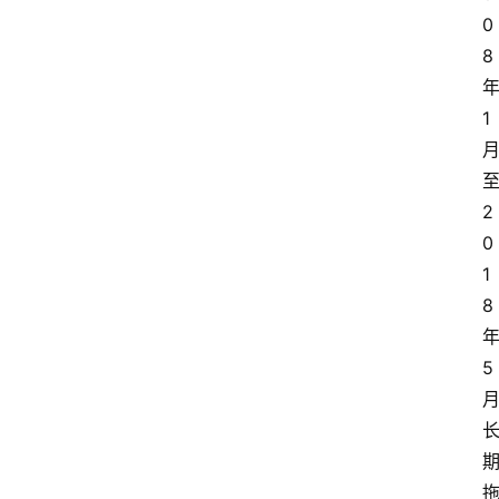
0
8
1
2
0
1
8
5