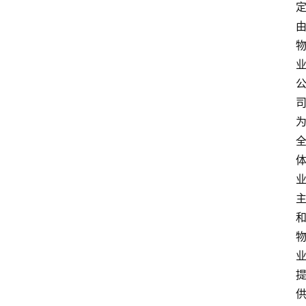
首
页
生
活
百
科