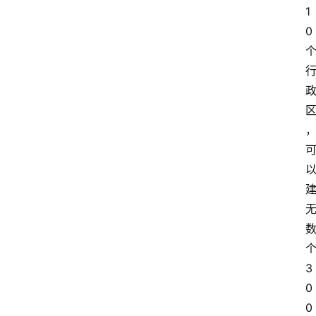
1
0
3
0
0