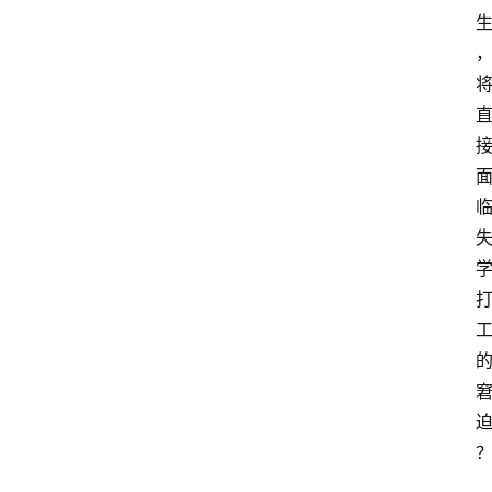
首
页
生
活