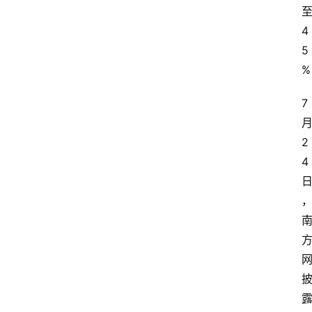
4
5
%
7
2
4