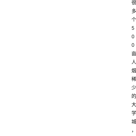
5
0
0