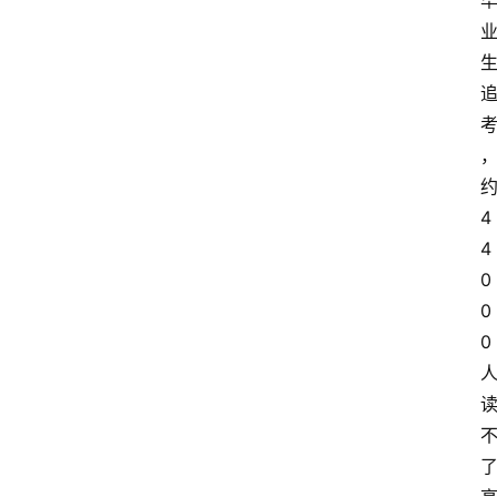
4
4
0
0
0