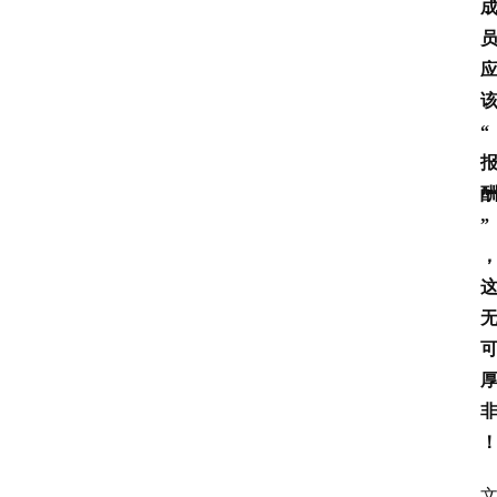
“
”
首
页
生
活
百
科