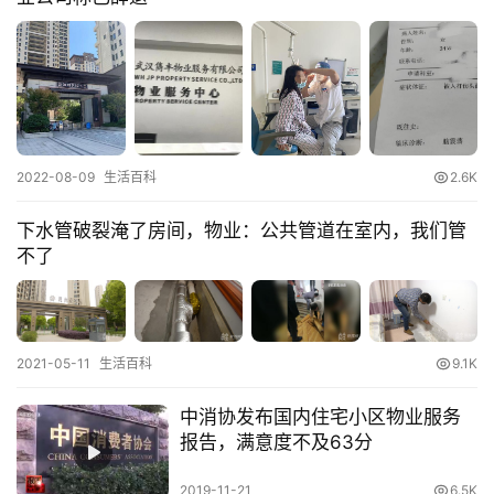
2022-08-09
生活百科
2.6K
下水管破裂淹了房间，物业：公共管道在室内，我们管
不了
2021-05-11
生活百科
9.1K
中消协发布国内住宅小区物业服务
报告，满意度不及63分
2019-11-21
6.5K