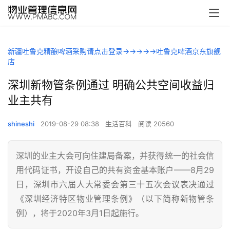
00:00 / 00:00
新疆吐鲁克精酿啤酒采购请点击登录→→→→→吐鲁克啤酒京东旗舰
店
深圳新物管条例通过 明确公共空间收益归
业主共有
shineshi
2019-08-29 08:38
生活百科
阅读 20560
深圳的业主大会可向住建局备案，并获得统一的社会信
用代码证书，开设自己的共有资金基本账户——8月29
日，深圳市六届人大常委会第三十五次会议表决通过
《深圳经济特区物业管理条例》（以下简称新物管条
例），将于2020年3月1日起施行。