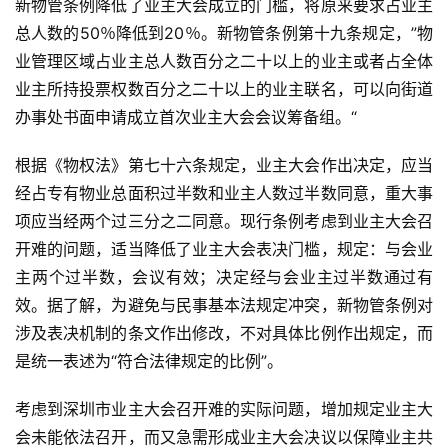
新物管条例降低了业主大会成立的门槛，将原来要求占业主
总人数的50％降低到20％。新物管条例第十九条规定，”物
业管理区域占业主总人数百分之二十以上的业主或者占全体
业主所持投票权数百分之二十以上的业主联名，可以向街道
办事处书面申请成立首次业主大会会议筹备组。“
根据《物权法》第七十六条规定，业主大会作出决定，应当
经占专有物业总面积过半数和业主人数过半数同意，重大事
项应当经两个过三分之二同意。现行条例考虑到业主大会召
开难的问题，适当降低了业主大会表决门槛，规定：与会业
主两个过半数，会议有效；决定经与会业主过半数通过有
效。据了解，为避免与民事基本法规定冲突，新物管条例对
涉及表决机制的条文作出修改，不对具体比例作出规定，而
是统一表述为“符合法律规定的比例”。
考虑到深圳市业主大会召开难的实际问题，增加规定业主大
会未能依法召开，而又急需形成业主大会决议以保障业主共