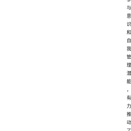
首
页
生
活
百
科