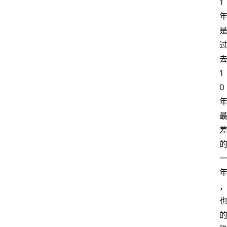
1
1
0