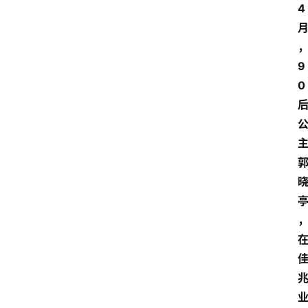
4
9
0