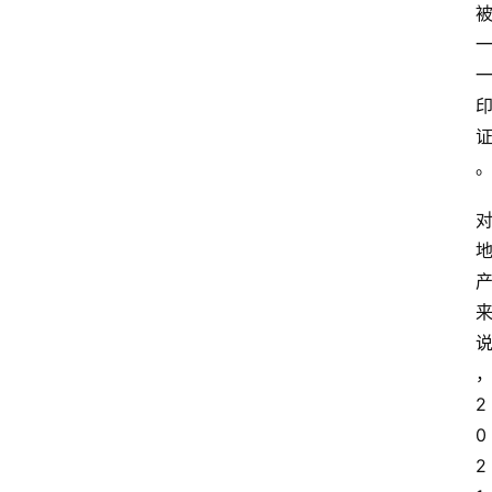
2
0
2