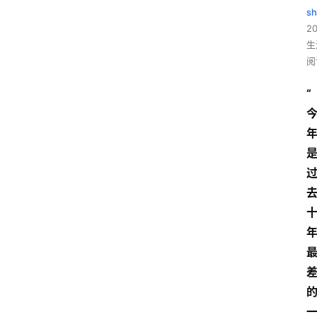
sh
20
生
阅
“