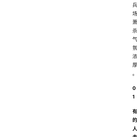
首
页
0
生
1
活
百
科
消