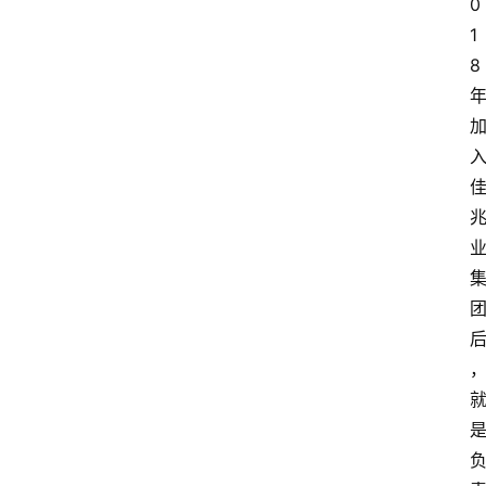
0
1
8