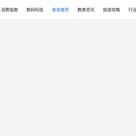
消费指南
数码科技
美食推荐
教育资讯
旅游攻略
行